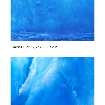
Glacier I
, 2023, 237 × 178 cm