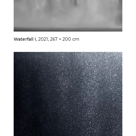
Waterfall I
, 2021, 267 × 200 cm