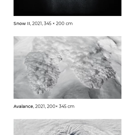
Snow II
, 2021, 345 × 200 cm
Avalance
, 2021, 200× 345 cm