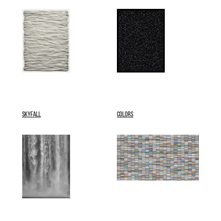
SKYFALL
COLORS