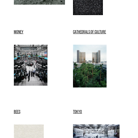
MONEY
CATHEDRALS OF CULTURE
BEES
TOKYO