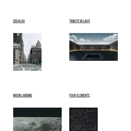
DEKALOG
TRIBUTE IN LIGHT
MOON LANDING
FOUR ELEMENTS