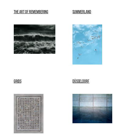
THE ART OF REMEMBERING
SUMMERLAND
GRIDS
DÜSSELDORF