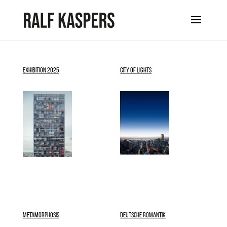
EXHIBITION 2025
CITY OF LIGHTS
METAMORPHOSIS
DEUTSCHE ROMANTIK